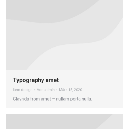
Typography amet
Item design
Von
admin
März 15, 2020
Glavrida from amet – nullam porta nulla.