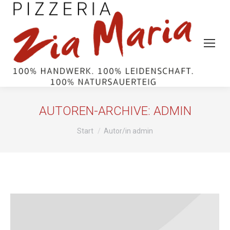
AUTOREN-ARCHIVE:
ADMIN
Sie befinden sich hier:
Start
Autor/in admin