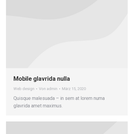
Mobile glavrida nulla
Web design
Von
admin
März 15, 2020
Quisque malesuada – in sem at lorem numa
glavrida amet maximus.