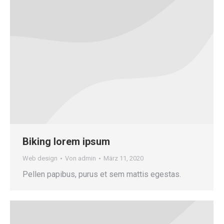
Biking lorem ipsum
Web design
Von
admin
März 11, 2020
Pellen papibus, purus et sem mattis egestas.