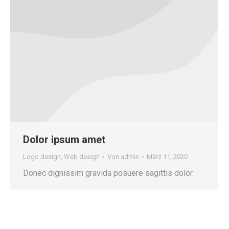
Dolor ipsum amet
Logo design
,
Web design
Von
admin
März 11, 2020
Donec dignissim gravida posuere sagittis dolor.